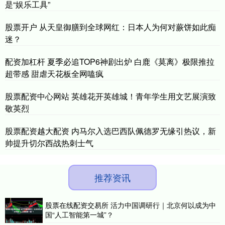
是“娱乐工具”
股票开户 从天皇御膳到全球网红：日本人为何对蕨饼如此痴
迷？
配资加杠杆 夏季必追TOP6神剧出炉 白鹿《莫离》极限推拉
超带感 甜虐天花板全网嗑疯
股票配资中心网站 英雄花开英雄城！青年学生用文艺展演致
敬英烈
股票配资越大配资 内马尔入选巴西队佩德罗无缘引热议，新
帅提升切尔西战热刺士气
推荐资讯
股票在线配资交易所 活力中国调研行｜北京何以成为中
国“人工智能第一城”？