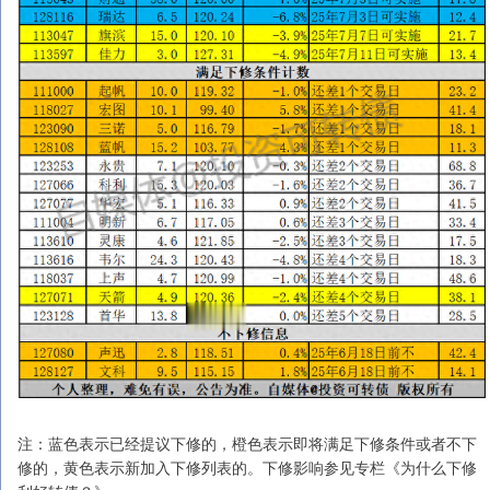
注：蓝色表示已经提议下修的，橙色表示即将满足下修条件或者不下
修的，黄色表示新加入下修列表的。下修影响参见专栏《为什么下修