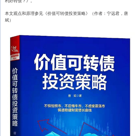
利好转债？》。
本文观点和原理参见《价值可转债投资策略》（作者：宁远君，唐
斌）