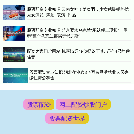
股票配资专业知识 云南女神！姜贞羽，少女感爆棚的优
秀女演员_舞蹈_表演_作品
股票配资专业知识 普京要求乌克兰“承认领土现状”，重
申“整个乌克兰都属于俄罗斯”
配资之家门户网站 惊喜! 2只转债提议下修, 还有4只静候
佳音
股票配资专业知识 河北衡水市3.4万名灵活就业人员参
缴住房公积金
股票配资
网上配资炒股门户
股票配资世界