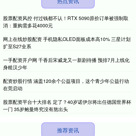
热点资讯
股票配资风控 付过钱都不认！RTX 5090原价订单被强制取
消：重购需多花4000元
网上在线炒股配资 手机隐私OLED面板成本高10% 三星计划
扩至S27全系
一手配资开户网 千香后宋威龙又一新剧待播 预排7月上线化
身糙汉少年
配资炒股行情 涵盖120余个公益项目，这个青少年公益行动
在莞启动
股票配资平台十大排名 定了？40岁诺伊尔将出任德国世界杯
一门 35岁鲍曼终究没有熬出头
推荐资讯