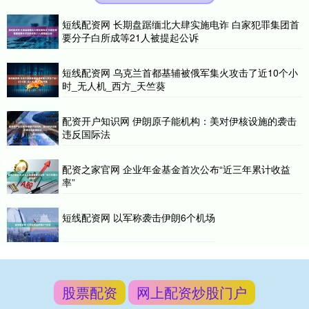
短线配资网 长期盘踞缅北大肆实施电诈 白家犯罪集团首
要分子白所成等21人被提起公诉
短线配资网 乌克兰首都基辅被俄军集火攻击了近10个小
时_无人机_西方_天竺葵
配资开户知识网 伊朗原子能机构：美对伊核设施的袭击
违反国际法
配资之家官网 企业年金基金首次公布“近三年累计收益
率”
短线配资网 以军称袭击伊朗6个机场
股票配资
网上配资炒股门户